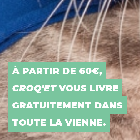
CROQ'ET
PROPOSE LE
MEILLEUR POUR VOS
CHIENS ET VOS
CHATS.